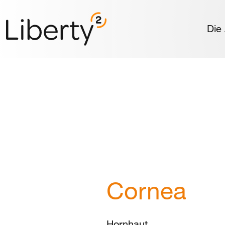
Die
Cornea
Hornhaut