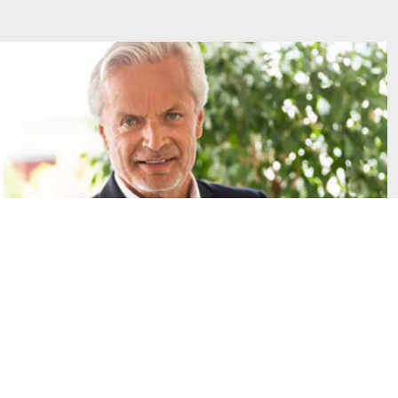
Impressum
Datenschutz