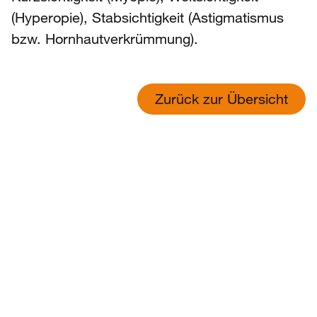
(Hyperopie), Stabsichtigkeit (Astigmatismus
bzw.
Hornhautverkrümmung
).
Zurück zur Übersicht