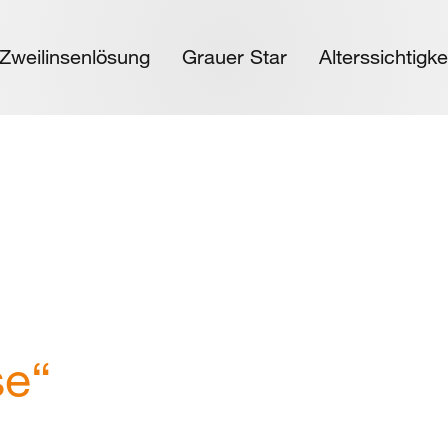
 Zweilinsenlösung
Grauer Star
Alterssichtigke
se“