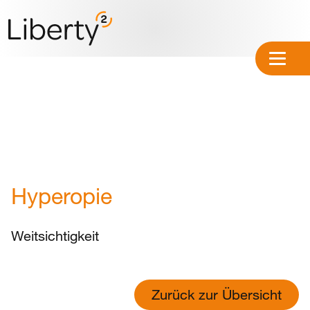
Hyperopie
Weitsichtigkeit
Zurück zur Übersicht