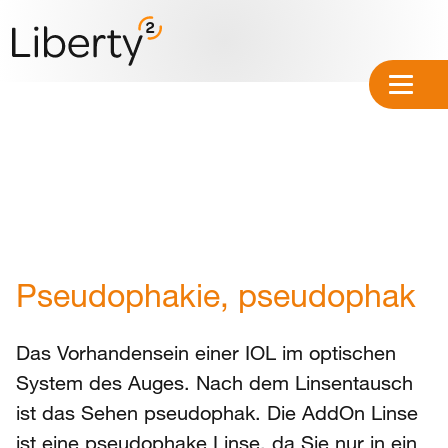
Pseudophakie, pseudophak
Das Vorhandensein einer IOL im optischen
System des Auges. Nach dem Linsentausch
ist das Sehen pseudophak. Die
AddOn Linse
ist eine pseudophake Linse, da Sie nur in ein