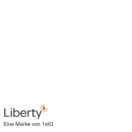
Eine Marke von 1stQ