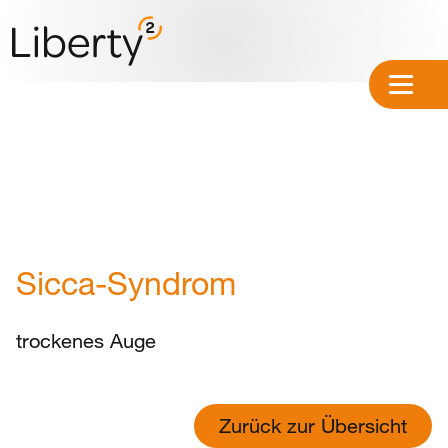
Sicca-Syndrom
trockenes Auge
Zurück zur Übersicht